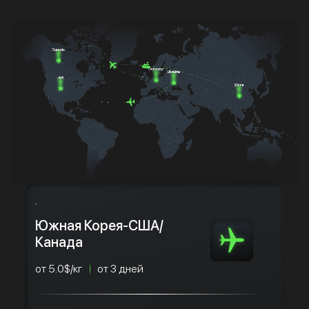
Южная Корея-США/
Канада
от 5.0$/кг
от 3 дней