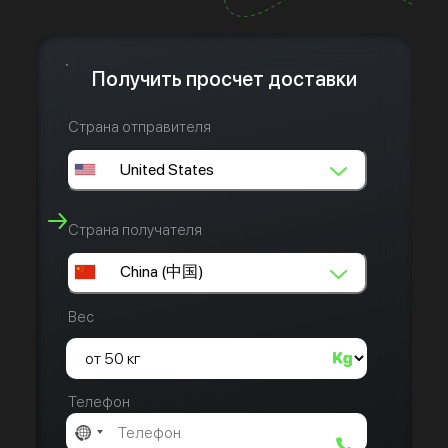
Получить просчет доставки
Страна отправителя
Страна получателя
Вес
Телефон
No