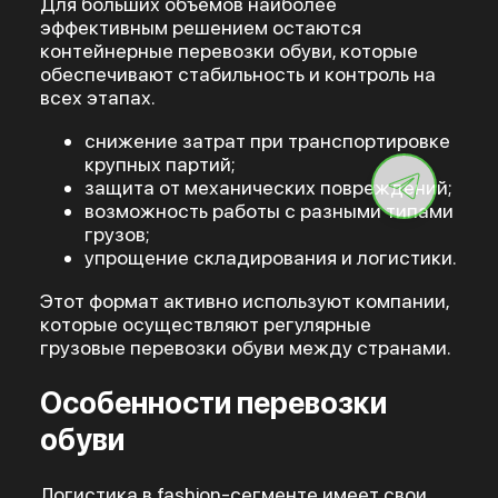
Для больших объемов наиболее
эффективным решением остаются
контейнерные перевозки обуви, которые
обеспечивают стабильность и контроль на
всех этапах.
снижение затрат при транспортировке
крупных партий;
защита от механических повреждений;
возможность работы с разными типами
грузов;
упрощение складирования и логистики.
Этот формат активно используют компании,
которые осуществляют регулярные
грузовые перевозки обуви между странами.
Особенности перевозки
обуви
Логистика в fashion-сегменте имеет свои