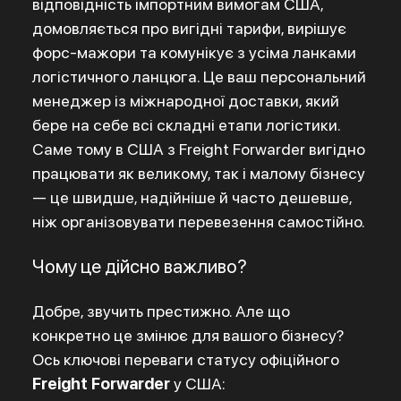
відповідність імпортним вимогам США,
домовляється про вигідні тарифи, вирішує
форс-мажори та комунікує з усіма ланками
логістичного ланцюга.
Це ваш персональний
менеджер із міжнародної доставки, який
бере на себе всі складні етапи логістики.
Саме тому в США з Freight Forwarder вигідно
працювати як великому, так і малому бізнесу
— це швидше, надійніше й часто дешевше,
ніж організовувати перевезення самостійно.
Чому це дійсно важливо?
Добре, звучить престижно. Але що
конкретно це змінює для вашого бізнесу?
Ось ключові переваги статусу офіційного
Freight Forwarder
у США: