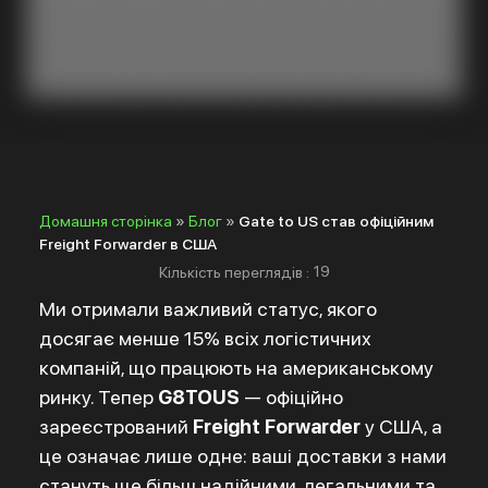
Домашня сторінка
»
Блог
»
Gate to US став офіційним
Freight Forwarder в США
19
Кількість переглядів
:
Ми отримали важливий статус, якого
досягає менше 15% всіх логістичних
компаній, що працюють на американському
ринку. Тепер
G8TOUS
— офіційно
зареєстрований
Freight Forwarder
у США, а
це означає лише одне:
ваші доставки з нами
стануть ще більш надійними, легальними та