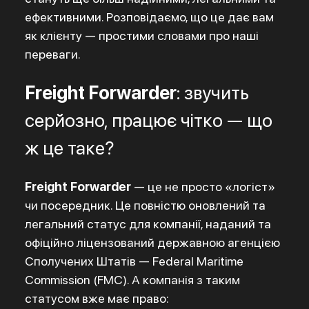
ефективними. Розповідаємо, що це дає вам
як клієнту — простими словами про наші
переваги.
Freight Forwarder
: звучить
серйозно, працює чітко — що
ж це таке?
Freight Forwarder
— це не просто «логіст»
чи посередник. Це повністю оновлений та
легальний статус для компанії, наданий та
офіційно ліцензований державною агенцією
Сполучених Штатів — Federal Maritime
Commission (FMC). А компанія з таким
статусом вже має право: