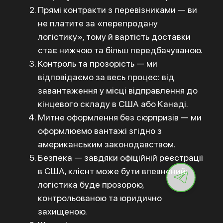
Прямі контракти з перевізниками — ви
не платите за «перепродану
логістику», тому й вартість доставки
стає нижчою та більш передбачуваною.
Контроль та прозорість — ми
відповідаємо за весь процес: від
завантаження у місці відправлення до
кінцевого складу в США або Канаді.
Митне оформлення без сюрпризів — ми
оформлюємо вантажі згідно з
американським законодавством.
Безпека — завдяки офіційній реєстрації
в США, клієнт може бути впевнений:
логістика буде прозорою,
контрольованою та юридично
захищеною.