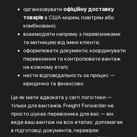
організовувати
офіційну доставку
товарів
в США морем, повітрям або
комбіновано;
взаємодіяти напряму з перевізниками
та митницею від імені клієнта;
оформлювати документи, координувати
перевезення та контролювати вантаж
на кожному етапі;
нести відповідальність за процес —
юридично та фінансово.
Це як мати адвоката у світі логістики —
тільки для вантажів. Freight Forwarder не
просто шукає перевізника для вас — він
веде ваш вантаж на всіх етапах: допомагає
в підготовці документів, перевіряє