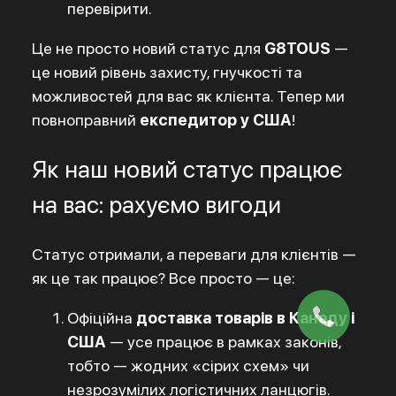
перевірити.
Це не просто новий статус для
G8TOUS
—
це новий рівень захисту, гнучкості та
можливостей для вас як клієнта. Тепер ми
повноправний
експедитор у США
!
Як наш новий статус працює
на вас: рахуємо вигоди
Статус отримали, а переваги для клієнтів —
як це так працює? Все просто — це:
Офіційна
доставка товарів
в Канаду і
США
— усе працює в рамках законів,
тобто — жодних «сірих схем» чи
незрозумілих логістичних ланцюгів.