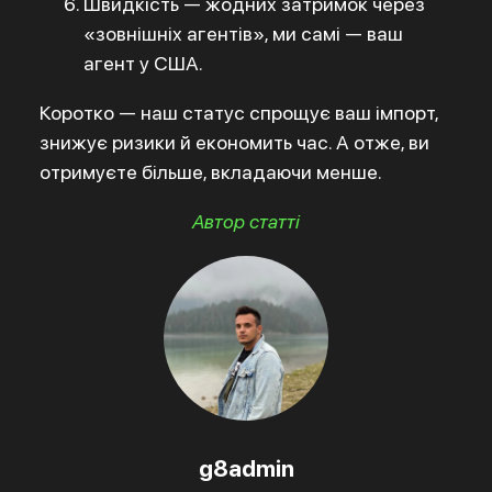
Швидкість — жодних затримок через
«зовнішніх агентів», ми самі — ваш
агент у США.
Коротко — наш статус спрощує ваш імпорт,
знижує ризики й економить час. А отже, ви
отримуєте більше, вкладаючи менше.
Автор статті
g8admin