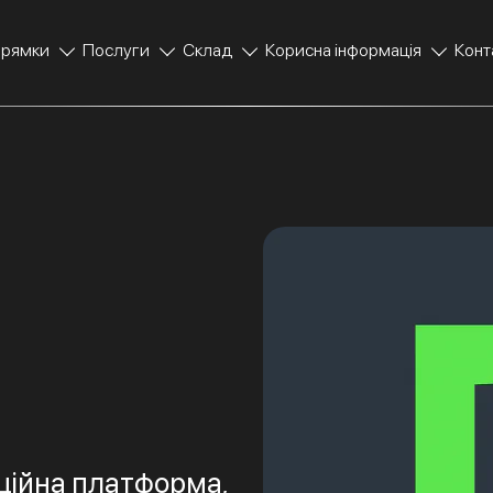
прямки
Послуги
Склад
Корисна інформація
Конт
аційна платформа,