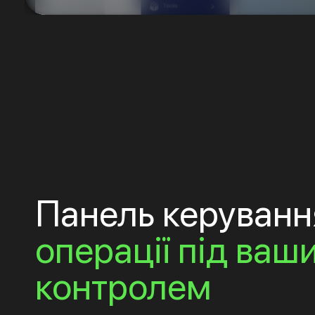
Панель керуван
операції під ваш
контролем