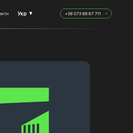
Укр
акти
+38 073 88 87 711