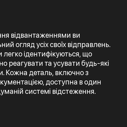
ння відвантаженнями ви
ий огляд усіх своїх відправлень.
и легко ідентифікуються, що
но реагувати та усувати будь-які
. Кожна деталь, включно з
кументацією, доступна в один
думаній системі відстеження.