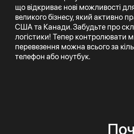
що відкриває нові можливості дл
великого бізнесу, який активно п
США та Канади. Забудьте про ск
логістики! Тепер контролювати 
перевезення можна всього за кільк
телефон або ноутбук.
Поч