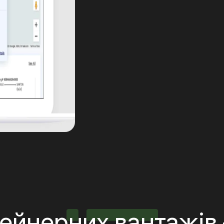
тейнерних вантажів