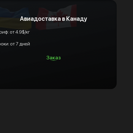
Авиадоставка в Канаду
риф: от 4.9$/кг
оки: от 7 дней
Заказ