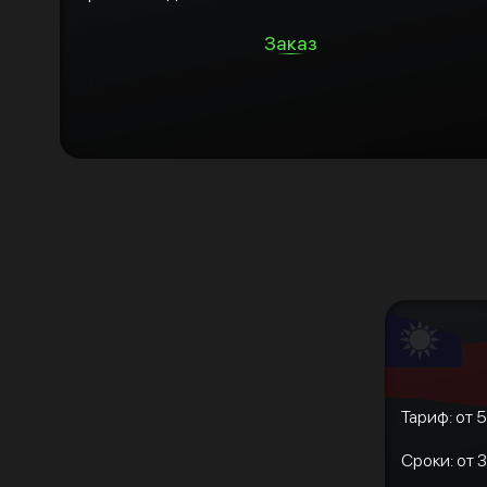
Заказ
Тариф: от 5
Сроки: от 