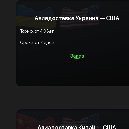
Авиадоставка Украина — США
Тариф: от 4.9$/кг
Сроки: от 7 дней
Заказ
Авиадоставка Китай — США