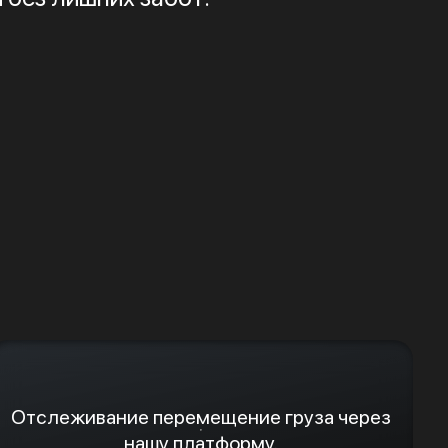
Отслеживание перемещение груза через
нашу платформу.