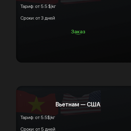
Тариф: от 5.5 $/кг
Сроки: от 3 дней
Заказ
Вьетнам — США
Тариф: от 5.5$/кг
Сроки: от 5 дней