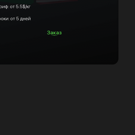
риф: от 5.5$/кг
оки: от 5 дней
Заказ