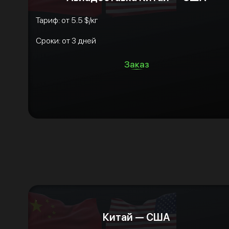
Тариф: от 5.5 $/кг
Сроки: от 3 дней
Заказ
Китай — США