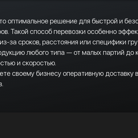
то оптимальное решение для быстрой и без
ов. Такой способ перевозки особенно эффек
из-за сроков, расстояния или специфики гру
дукцию любого типа — от малых партий до 
стью и скоростью.
уете своему бизнесу оперативную доставку 
в.